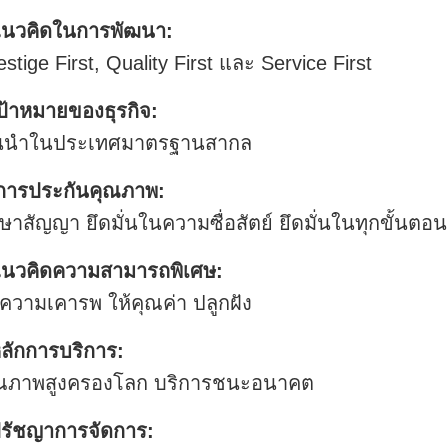
นวคิดในการพัฒนา:
estige First, Quality First และ Service First
ป้าหมายของธุรกิจ:
้นนำในประเทศมาตรฐานสากล
การประกันคุณภาพ:
กษาสัญญา ยึดมั่นในความซื่อสัตย์ ยึดมั่นในทุกขั้นตอน
นวคิดความสามารถพิเศษ:
้ความเคารพ ให้คุณค่า ปลูกฝัง
ลักการบริการ:
ณภาพสูงครองโลก บริการชนะอนาคต
รัชญาการจัดการ: