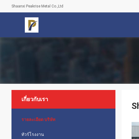
Shaanxi Peakrise Metal Co.,Ltd
เกี่ยวกับเรา
S
รายละเอียด บริษัท
ทัวร์โรงงาน