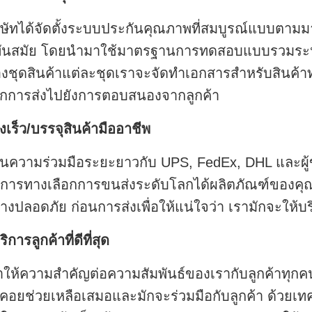
ิษัทได้จัดตั้งระบบประกันคุณภาพที่สมบูรณ์แบบต
่ทันสมัย โดยนํามาใช้มาตรฐานการทดสอบแบบรวมระหว
งชุดสินค้าแต่ละชุดเราจะจัดทําเอกสารสําหรับสินค้า
กการส่งไปยังการตอบสนองจากลูกค้า
่งเร็ว/บรรจุสินค้ามืออาชีพ
านความร่วมมือระยะยาวกับ UPS, FedEx, DHL และผู้ข
ิการทางเลือกการขนส่งระดับโลกได้ผลิตภัณฑ์ของคุ
่างปลอดภัย ก่อนการส่งเพื่อให้แน่ใจว่า เรามักจะให้บ
ิการลูกค้าที่ดีที่สุด
าให้ความสําคัญต่อความสัมพันธ์ของเรากับลูกค้าทุกค
คอยช่วยเหลือเสมอและมักจะร่วมมือกับลูกค้า ด้วยเท