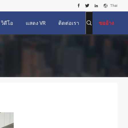
Thai
วิดีโอ
แสดง VR
ติดต่อเรา
ขออ้าง