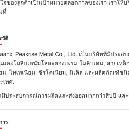
ใจของลูกค้าเป็นเป้าหมายตลอดกาลของเรา เราให้บริการ
มที่
วัติ
aanxi Peakrise Metal Co., Ltd. เป็นบริษัทที่มีประ
นและโมลิบเดนัมโลหะตองเฟรม-โมลิบเดน, สายเหล็กต
ียม, ไทเทเนียม, ซิรโคเนียม, นิเคิล และผลิตภัณฑ์ชนิด
ะเทศ.
ามีประสบการณ์การผลิตและส่งออกมากกว่าสิบปี และ
ิการ