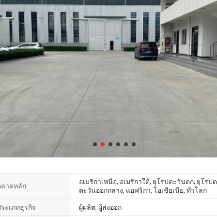
อเมริกาเหนือ, อเมริกาใต้, ยุโรปตะวันตก, ยุโรป
ตลาดหลัก
ตะวันออกกลาง, แอฟริกา, โอเชียเนีย, ทั่วโลก
ระเภทธุรกิจ
ผู้ผลิต, ผู้ส่งออก