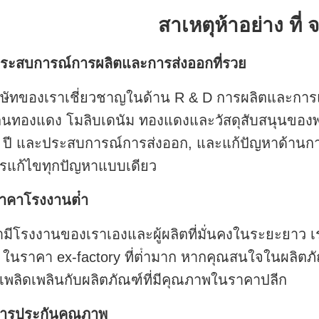
สาเหตุห้าอย่าง ที่ 
ระสบการณ์การผลิตและการส่งออกที่รวย
ิษัทของเราเชี่ยวชาญในด้าน R & D การผลิตและกา
นทองแดง โมลิบเดนัม ทองแดงและวัสดุสับสนุนของพ
 ปี และประสบการณ์การส่งออก, และแก้ปัญหาด้านการนํ
รแก้ไขทุกปัญหาแบบเดียว
าคาโรงงานต่ํา
ามีโรงงานของเราเองและผู้ผลิตที่มั่นคงในระยะยาว เร
ง ในราคา ex-factory ที่ต่ํามาก หากคุณสนใจในผลิตภ
เพลิดเพลินกับผลิตภัณฑ์ที่มีคุณภาพในราคาปลีก
ารประกันคุณภาพ