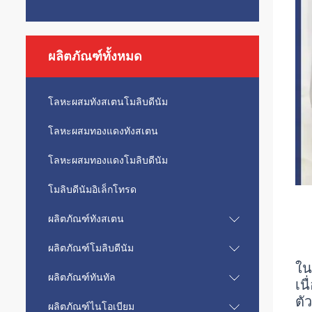
ผลิตภัณฑ์ทั้งหมด
โลหะผสมทังสเตนโมลิบดีนัม
โลหะผสมทองแดงทังสเตน
โลหะผสมทองแดงโมลิบดีนัม
โมลิบดีนัมอิเล็กโทรด
ผลิตภัณฑ์ทังสเตน
ผลิตภัณฑ์โมลิบดีนัม
ใน
ผลิตภัณฑ์ทันทัล
เน
ตั
ผลิตภัณฑ์ไนโอเบียม