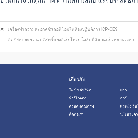
วยให้มั่นใจในคุณภาพ ความสม่ำเสมอ และประสิทธิ
V:
เครื่องทําความสะอาดซิรคอนิโอมในห้องปฏิบัติการ ICP-OES
T:
อิทธิพลของความบริสุทธิ์ของอิเล็กโทรดโมลิบดีนัมบนแก้วหลอมเหลว
เกี่ยวกับ
โพรไฟล์บริษัท
ข่าว
ทัวร์โรงงาน
กรณี
ควบคุมคุณภาพ
แผนผังเว็บ
ติดต่อเรา
นโยบายควา