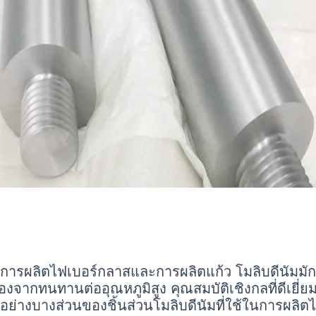
การผลิตไฟเบอร์กลาสและการผลิตแก้ว โมลิบดีนัมมัก
ื่องจากทนทานต่ออุณหภูมิสูง คุณสมบัติเชิงกลที่ดีเยี่
วอย่างบางส่วนของชิ้นส่วนโมลิบดีนัมที่ใช้ในการผลิ