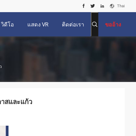
Thai
วิดีโอ
แสดง VR
ติดต่อเรา
ขออ้าง
ว
กลาสและแก้ว