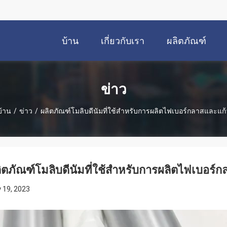
บ้าน
เกี่ยวกับเรา
ผลิตภัณฑ์
ข่าว
บ้าน
/
ข่าว
/
ผลิตภัณฑ์โมลิบดีนัมที่ใช้สำหรับการผลิตไฟเบอร์กลาสและแก้
ิตภัณฑ์โมลิบดีนัมที่ใช้สำหรับการผลิตไฟเบอร์
y 19, 2023