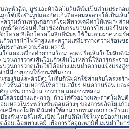
ชและหัวฉีด: บูชและหัวฉีดโมลิบดีนัมเป็นส่วนประก
นถูกใช้เพื่อขึ้นรูปและอัดแก้วที่หลอมละลายให้เป็นเ
ะความต้านทานต่อการโจมตีทางเคมีทำให้เหมาะสำหร
่มีฤทธิ์กัดกร่อนที่เกี่ยวข้องกับกระบวนการไฟเบอร์ไนเ
เล็กโทรด:
อิเล็กโทรดโมลิบดีนัม
s ใช้ในเตาเผาความร้อน
แก้วการนำไฟฟ้าสูงและความเสถียรทางความร้อนของโม
ค์ประกอบความร้อนเหล่านี้
้นใยและเครื่องทำความร้อน
: ลวดหรือเส้นใยโมลิบดี
ะบวนการวาดเส้นใยแก้วเส้นใยเหล่านี้ให้การกระจาย
ะบวนการวาดเส้นใยได้อย่างแม่นยำความแข็งแรงสูงของ
ล่านี้มีอายุการใช้งานที่ยืนยาว
วนรองรับและตัวยึด: โมลิบดีนัมมักใช้สำหรับโครงสร้
แก้วชิ้นส่วนเหล่านี้ให้ความเสถียร ทนความร้อน แล
คัญ เช่น การม้วน การวาด และการหลอม
วยใส่ตัวอย่างและถาด
: ถ้วยใส่ตัวอย่างและถาดโมลิบด
อมเหลวในระหว่างขั้นตอนต่างๆ ของการผลิตใยแก้ว
งเคมีของโมลิบดีนัมทำให้สามารถทนต่อสภาวะที่รุนแร
อป้องกันเทอร์โมคัปเปิล: โมลิบดีนัมใช้ในท่อป้องกันเท
ดล้อมเฉื่อยทางเคมี เพื่อการวัดอุณหภูมิที่แม่นยำใ