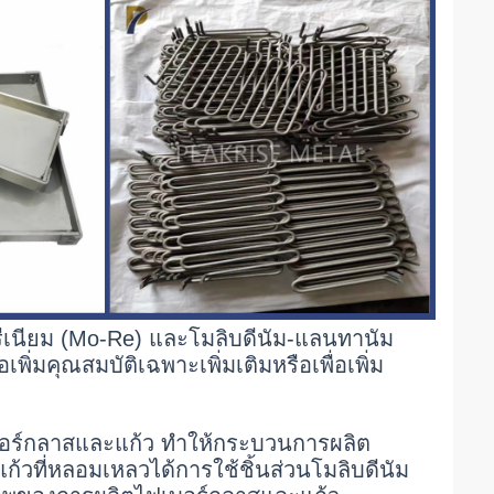
ม-รีเนียม (Mo-Re) และโมลิบดีนัม-แลนทานัม
่มคุณสมบัติเฉพาะเพิ่มเติมหรือเพื่อเพิ่ม
อร์กลาสและแก้ว ทำให้กระบวนการผลิต
้วที่หลอมเหลวได้การใช้ชิ้นส่วนโมลิบดีนัม