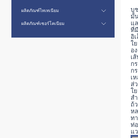
บู
ผลิตภัณฑ์ไทเทเนียม
มั
แล
ผลิตภัณฑ์เซอร์โคเนียม
ที
อิ
ใย
อง
เส
กร
กร
เห
ส่
ใย
สำ
ถ้
หล
ทา
ท่
แว