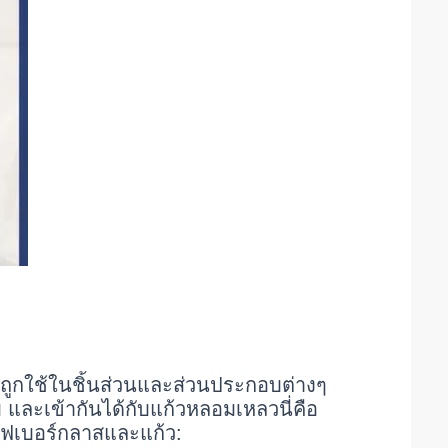
ถูกใช้ในชิ้นส่วนและส่วนประกอบต่างๆ
ยม และเข้ากันได้กับแก้วหลอมเหลวนี่คือ
ตไฟเบอร์กลาสและแก้ว: