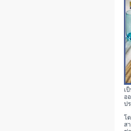
เป
ออ
ปร
โด
สา